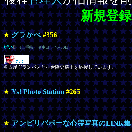
新規登録
★
グラかべ
#356
だい
様
（三重県） 誕生日：７月30日
名古屋グランパスと小倉隆史選手を応援しています。
★
Ys! Photo Station
#265
★
アンビリバボーな心霊写真のLINK集