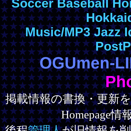
Soccer
Baseball
Ho
Hokkai
Music/MP3
Jazz
I
PostP
OGUmen-LI
Pho
掲載情報の書換・更新
Homepag
後程
管理人
が旧情報を