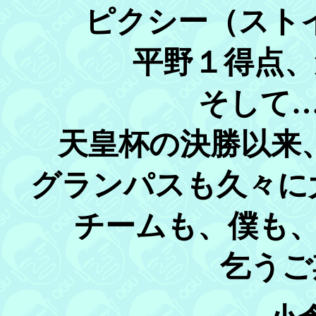
ピクシー（スト
平野１得点、
そして…
天皇杯の決勝以来、2
グランパスも久々に
チームも、僕も、
乞うご期待