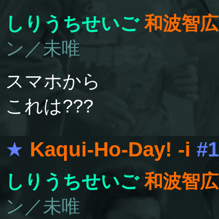
しりうちせいご
和波智広
ン／未唯
スマホから
これは???
★
Kaqui-Ho-Day! -i
#1
しりうちせいご
和波智広
ン／未唯