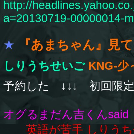
http://headlines.yahoo.co.
a=20130719-00000014-m
★
『あまちゃん』見
しりうちせいご
KNG-
予約した ↓↓↓ 初回限
オグるまだん吉くんsaid
英語が苦手 しりう