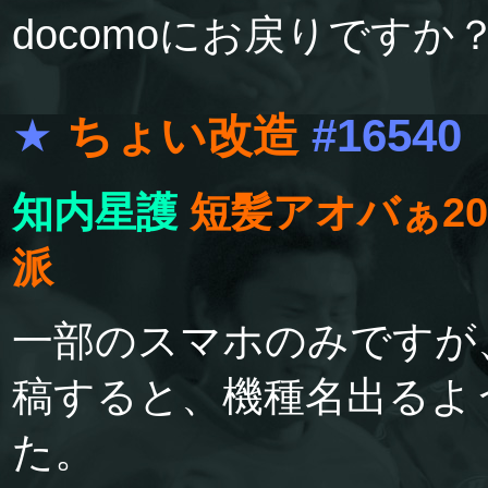
docomoにお戻りですか
★
ちょい改造
#16540
知内星護
短髪アオバぁ20
派
一部のスマホのみですが
稿すると、機種名出るよ
た。