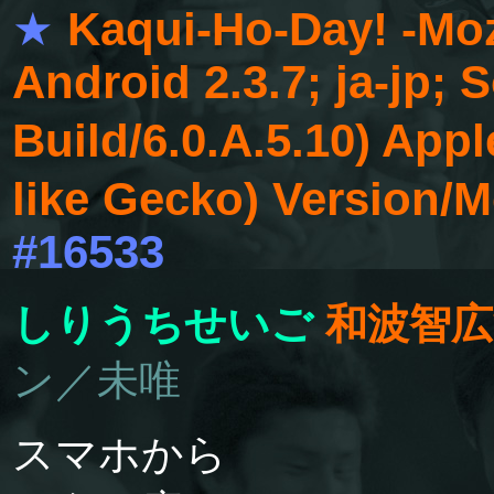
★
Kaqui-Ho-Day! -Mozi
Android 2.3.7; ja-jp
Build/6.0.A.5.10) A
like Gecko) Version/M
#16533
しりうちせいご
和波智広
ン／未唯
スマホから