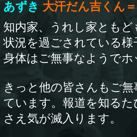
あずき
大汗だん吉くん＝
知内家、うれし家ともど
状況を過ごされている様
身体はご無事なようでホ
きっと他の皆さんもご無
ています。報道を知るた
さえ気が滅入ります。