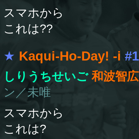
スマホから
これは??
★
Kaqui-Ho-Day! -i
#1
しりうちせいご
和波智広
ン／未唯
スマホから
これは?