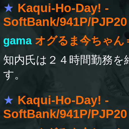
★
Kaqui-Ho-Day! -
SoftBank/941P/PJP2
gama
オグるま今ちゃん
知内氏は２４時間勤務を
す。
★
Kaqui-Ho-Day! -
SoftBank/941P/PJP2