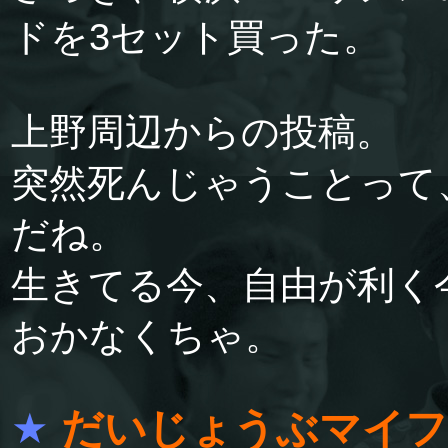
ドを3セット買った。
上野周辺からの投稿。
突然死んじゃうことって
だね。
生きてる今、自由が利く
おかなくちゃ。
★
だいじょうぶマイ