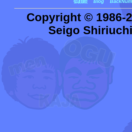
似顔絵
Blog
BackNum
Copyright © 1986-
Seigo Shiriuchi