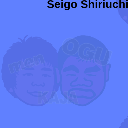
Seigo Shiriuchi