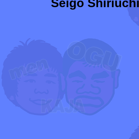
Seigo Shiriuchi