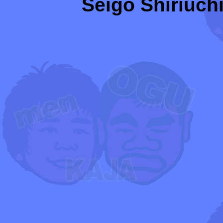
Seigo Shiriuchi