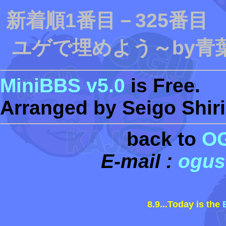
新着順1番目－325番
ユゲで埋めよう～by青葉
MiniBBS v5.0
is Free.
Arranged by Seigo Shiri
back to
O
E-mail :
ogus
8.9...Today is the
黒